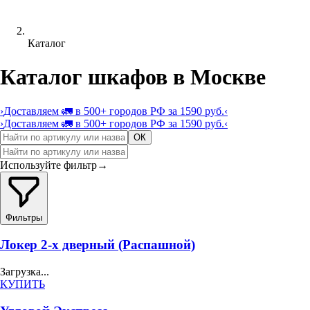
Каталог
Каталог шкафов в Москве
›
Доставляем 🚛 в 500+ городов РФ за 1590 руб.
‹
›
Доставляем 🚛 в 500+ городов РФ за 1590 руб.
‹
ОК
Используйте фильтр
→
Фильтры
Локер 2-х дверный (Распашной)
Загрузка...
КУПИТЬ