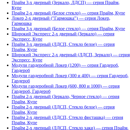
Прайм 3-х дверный (Зеркало, ЛДСП)
— серия
Прайм
,
Купе
Прайм 2-х дверный (Белое стекло)
— серия
Прайм
,
Купе
Локер 2-х дверный ("Гармошка")
— серия
Локер
,
Гармошка
Прайм 3-х дверный (Белое стекло)
— серия
Прайм
,
Купе
Широкий Экспресс 2-х дверный (Зеркало)
— серия
Экспресс
,
Купе
Прайм 3-х дверный (ЛДСП, Стекло белое)
— серия
Прайм
,
Купе
Широкий Экспресс 2-х дверный (ЛДСП, Зеркало)
— серия
Экспресс
,
Купе
Модули гардеробной Локер (1200)
— серия
Гардероб
,
Гардероб
Модули гардеробной Локер (300 и 400)
— серия
Гардероб
,
Гардероб
Модули гардеробной Локер (600, 800 и 1000)
— серия
Гардероб
,
Гардероб
Прайм 2-х дверный (Зеркало, Черное стекло)
— серия
Прайм
,
Купе
Прайм 2-х дверный (ЛДСП, Стекло белое)
— серия
Прайм
,
Купе
Прайм 2-х дверный (ЛДСП, Стекло фисташка)
— серия
Прайм
,
Купе
Прайм 2-х дверный (ЛДСП, Стекло хаки)
— серия
Прайм
,