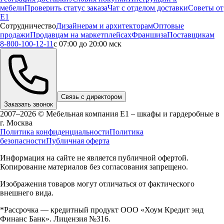
мебели
Проверить статус заказа
Чат с отделом доставки
Советы от
Е1
Сотрудничество
Дизайнерам и архитекторам
Оптовые
продажи
Продавцам на маркетплейсах
Франшиза
Поставщикам
8-800-100-12-11
с 07:00 до 20:00 мск
Связь с директором
Заказать звонок
2007–2026 © Мебельная компания Е1 – шкафы и гардеробные в
г.
Москва
Политика конфиденциальности
Политика
безопасности
Публичная оферта
Информация на сайте не является публичной офертой.
Копирование материалов без согласования запрещено.
Изображения товаров могут отличаться от фактического
внешнего вида.
*Рассрочка — кредитный продукт ООО «Хоум Кредит энд
Финанс Банк». Лицензия №316.