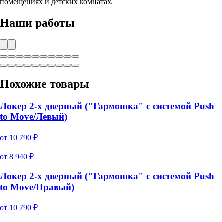
помещениях и детских комнатах.
Наши работы
Похожие товары
Локер 2-х дверный ("Гармошка" с системой Push
to Move/Левый)
от
10 790
₽
от
8 940
₽
Локер 2-х дверный ("Гармошка" с системой Push
to Move/Правый)
от
10 790
₽