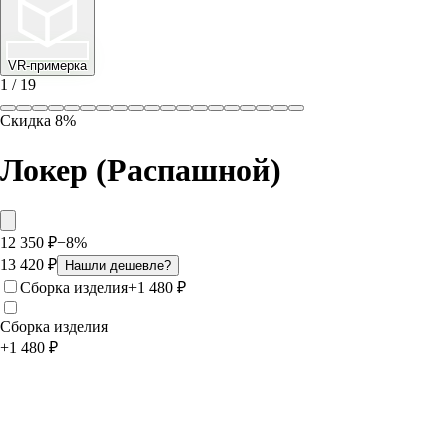
VR-примерка
1
/
19
Скидка
8
%
Локер (Распашной)
12 350
₽
−
8
%
13 420
₽
Нашли дешевле?
Сборка изделия
+
1 480
₽
Сборка изделия
+
1 480
₽