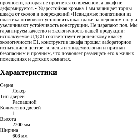
прочности, которая не прогнется со временем, а шкаф не
деформируется. • Ударостойкая кромка 1 мм защищает торцы
шкафа от сколов и повреждений •Невидимые подпятники из
пластика позволяют установить шкаф даже на неровном полу и
увеличивают устойчивость конструкции. Не царапают пол. Мы
гарантируем качество и экологичность нашей продукции:
используемое ЛДСП соответствует европейскому классу
экологичности Е1, конструктив шкафа прошел лабораторное
испытание в центре гигиены и эпидемиологии и признан
безопасным и прочным, что позволяет размещать его в жилых
помещениях и детских комнатах.
Характеристики
Серия
Локер
Тип дверей
Распашной
Количество дверей
1
Высота
2200 мм
Ширина
608 мм