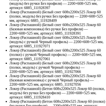
(модуль) без ручки Без профиля)
—
2200
×
608
×
525
мм,
артикул:
6885_111928397
Локер (Распашной) (Белый снег 608х2200х525 Локер 60
(полки, модуль) без ручки Без профиля)
—
2200
×
608
×
525
мм, артикул:
6885_111928409
Локер (Распашной) (Белый снег 608х2200х525 Локер 60
(базовая компоновка) без ручки Без профиля)
—
2200
×
608
×
525
мм, артикул:
6885_111928391
Локер (Распашной) (Белый снег 608х2200х525 Локер 60
(модуль) с ручкой Черный профиль)
—
2200
×
608
×
525
мм,
артикул:
6885_111927071
Локер (Распашной) (Белый снег 608х2200х525 Локер 60
(полки) с ручкой Черный профиль)
—
2200
×
608
×
525
мм,
артикул:
6885_111927061
Локер (Распашной) (Белый снег 608х2200х525 Локер 60
(полки, модуль) с ручкой Черный профиль)
—
2200
×
608
×
525
мм, артикул:
6885_111927066
Локер (Распашной) (Белый снег 608х2200х525 Локер 60
(базовая компоновка) с ручкой Черный профиль)
—
2200
×
608
×
525
мм, артикул:
6885_111927056
Локер (Распашной) (Бетон 608х2200х525 Локер 60 (полки,
модуль) без ручки Без профиля)
—
2200
×
608
×
525
мм,
артикул:
6885_111928410
Локер (Распашной) (Бетон 608х2200х525 Локер 60 (полки)
без ручки Без профиля)
—
2200
×
608
×
525
мм, артикул: