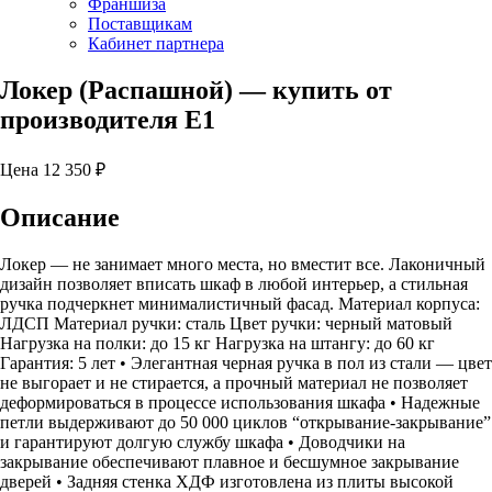
Франшиза
Поставщикам
Кабинет партнера
Локер (Распашной)
— купить от
производителя Е1
Цена
12 350
₽
Описание
Локер — не занимает много места, но вместит все. Лаконичный
дизайн позволяет вписать шкаф в любой интерьер, а стильная
ручка подчеркнет минималистичный фасад. Материал корпуса:
ЛДСП Материал ручки: сталь Цвет ручки: черный матовый
Нагрузка на полки: до 15 кг Нагрузка на штангу: до 60 кг
Гарантия: 5 лет • Элегантная черная ручка в пол из стали — цвет
не выгорает и не стирается, а прочный материал не позволяет
деформироваться в процессе использования шкафа • Надежные
петли выдерживают до 50 000 циклов “открывание-закрывание”
и гарантируют долгую службу шкафа • Доводчики на
закрывание обеспечивают плавное и бесшумное закрывание
дверей • Задняя стенка ХДФ изготовлена из плиты высокой