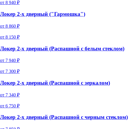
от
8 940
₽
Локер 2-х дверный ("Гармошка")
от
8 860
₽
от
8 150
₽
Локер 2-х дверный (Распашной с белым стеклом)
от
7 940
₽
от
7 300
₽
Локер 2-х дверный (Распашной с зеркалом)
от
7 340
₽
от
6 750
₽
Локер 2-х дверный (Распашной с черным стеклом)