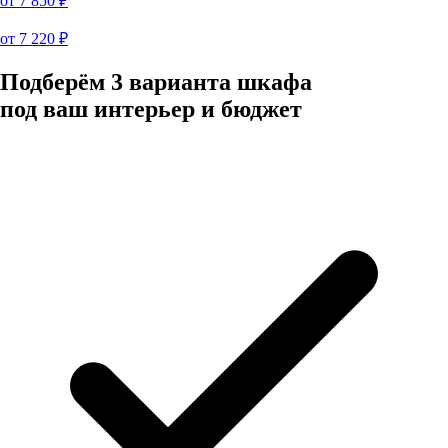
от
7 850
₽
от
7 220
₽
Подберём 3 варианта шкафа
под ваш интерьер и бюджет