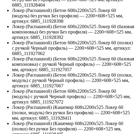
6885_111928404
Локер (Распашной) (Бетон 608х2200х525 Локер 60
(модуль) без ручки Без профиля)
—
2200
×
608
×
525
мм,
артикул:
6885_111928398
Локер (Распашной) (Бетон 608х2200х525 Локер 60 (базовая
компоновка) без ручки Без профиля)
—
2200
×
608
×
525
мм,
артикул:
6885_111928392
Локер (Распашной) (Бетон 608х2200х525 Локер 60 (полки)
с ручкой Черный профиль)
—
2200
×
608
×
525
мм, артикул:
6885_111927062
Локер (Распашной) (Бетон 608х2200х525 Локер 60 (базовая
компоновка) с ручкой Черный профиль)
—
2200
×
608
×
525
мм, артикул:
6885_111927057
Локер (Распашной) (Бетон 608х2200х525 Локер 60 (полки,
модуль) с ручкой Черный профиль)
—
2200
×
608
×
525
мм,
артикул:
6885_111927067
Локер (Распашной) (Бетон 608х2200х525 Локер 60
(модуль) с ручкой Черный профиль)
—
2200
×
608
×
525
мм,
артикул:
6885_111927072
Локер (Распашной) (Кашемир 608х2200х525 Локер 60
(полки, модуль) без ручки Без профиля)
—
2200
×
608
×
525
мм, артикул:
6885_111928411
Локер (Распашной) (Кашемир 608х2200х525 Локер 60
(полки) без ручки Без профиля)
—
2200
×
608
×
525
мм,